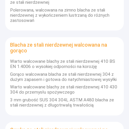
ze stali nierdzewnej
Polerowana, walcowana na zimno blacha ze stali
nierdzewnej z wykończeniem lustrzaną do różnych
zastosowań
Blacha ze stali nierdzewnej walcowana na
gorąco
Warto walcowane blachy ze stali nierdzewnej 410 BS
EN 1.4006 o wysokiej odporności na korozję
Gorąco walcowana blacha ze stali nierdzewnej 304 z
dużym zapasem i gotowa do natychmiastowej wysyłki
Warto walcowane blachy ze stali nierdzewnej 410 430
304 do przemysłu spożywczego
3 mm grubość SUS 304 304L ASTM A480 blacha ze
stali nierdzewnej z długotrwałą trwałością