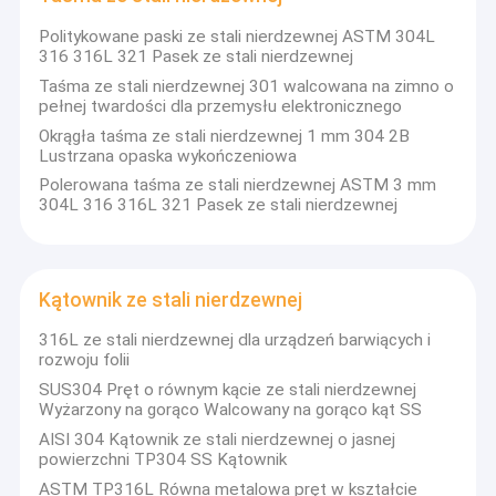
Politykowane paski ze stali nierdzewnej ASTM 304L
316 316L 321 Pasek ze stali nierdzewnej
Taśma ze stali nierdzewnej 301 walcowana na zimno o
pełnej twardości dla przemysłu elektronicznego
Okrągła taśma ze stali nierdzewnej 1 mm 304 2B
Lustrzana opaska wykończeniowa
Polerowana taśma ze stali nierdzewnej ASTM 3 mm
304L 316 316L 321 Pasek ze stali nierdzewnej
Kątownik ze stali nierdzewnej
316L ze stali nierdzewnej dla urządzeń barwiących i
rozwoju folii
SUS304 Pręt o równym kącie ze stali nierdzewnej
Wyżarzony na gorąco Walcowany na gorąco kąt SS
AISI 304 Kątownik ze stali nierdzewnej o jasnej
powierzchni TP304 SS Kątownik
ASTM TP316L Równa metalowa pręt w kształcie