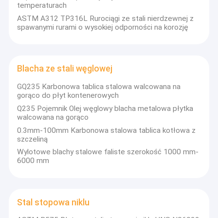
temperaturach
ASTM A312 TP316L Rurociągi ze stali nierdzewnej z
spawanymi rurami o wysokiej odporności na korozję
Blacha ze stali węglowej
GQ235 Karbonowa tablica stalowa walcowana na
gorąco do płyt kontenerowych
Q235 Pojemnik Olej węglowy blacha metalowa płytka
walcowana na gorąco
0.3mm-100mm Karbonowa stalowa tablica kotłowa z
szczeliną
Wylotowe blachy stalowe faliste szerokość 1000 mm-
6000 mm
Stal stopowa niklu