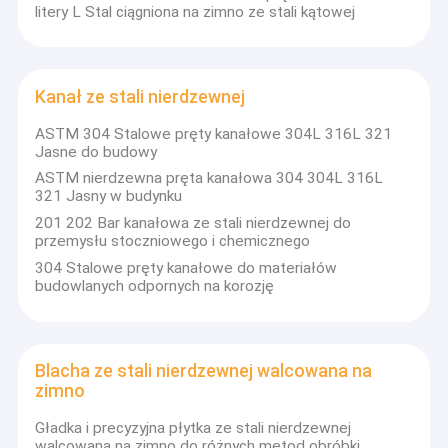
litery L Stal ciągniona na zimno ze stali kątowej
Kanał ze stali nierdzewnej
ASTM 304 Stalowe pręty kanałowe 304L 316L 321
Jasne do budowy
ASTM nierdzewna pręta kanałowa 304 304L 316L
321 Jasny w budynku
201 202 Bar kanałowa ze stali nierdzewnej do
przemysłu stoczniowego i chemicznego
304 Stalowe pręty kanałowe do materiałów
budowlanych odpornych na korozję
Blacha ze stali nierdzewnej walcowana na
zimno
Gładka i precyzyjna płytka ze stali nierdzewnej
walcowana na zimno do różnych metod obróbki