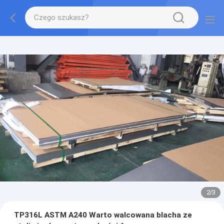
2
/
3
TP316L ASTM A240 Warto walcowana blacha ze