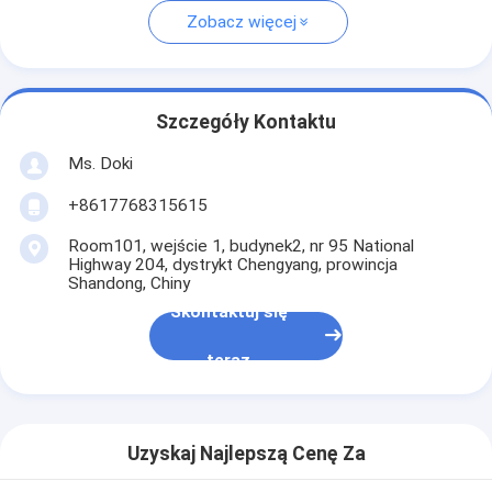
Zobacz więcej
Szczegóły Kontaktu
Ms. Doki
+8617768315615
Room101, wejście 1, budynek2, nr 95 National
Highway 204, dystrykt Chengyang, prowincja
Shandong, Chiny
Skontaktuj się
teraz
Uzyskaj Najlepszą Cenę Za